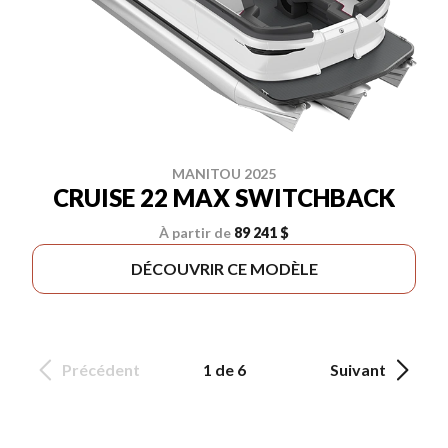
MANITOU 2025
CRUISE 22 MAX SWITCHBACK
À partir de
89 241 $
DÉCOUVRIR CE MODÈLE
Précédent
1 de 6
Suivant