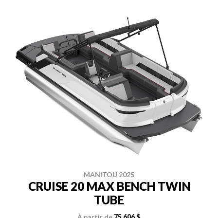
MANITOU 2025
CRUISE 20 MAX BENCH TWIN
TUBE
À partir de
75 606 $