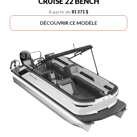
CRUISE 22 BENCH
À partir de
81 371 $
DÉCOUVRIR CE MODÈLE