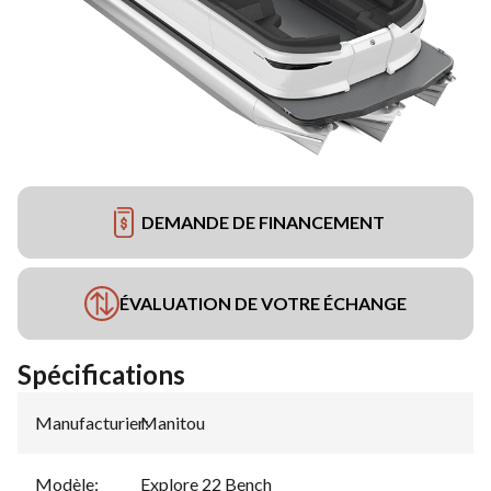
DEMANDE DE FINANCEMENT
ÉVALUATION DE VOTRE ÉCHANGE
Spécifications
Manufacturier
Manitou
:
Modèle
:
Explore 22 Bench