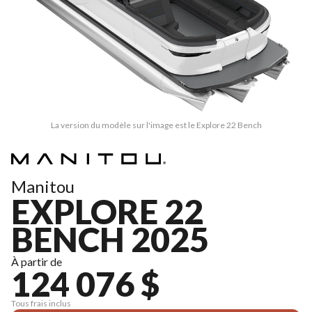
La version du modèle sur l'image est le Explore 22 Bench
Manitou
EXPLORE 22
BENCH 2025
À partir de
124 076 $
Tous frais inclus