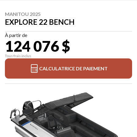
MANITOU 2025
EXPLORE 22 BENCH
À partir de
124 076 $
Tous frais inclus
CALCULATRICE DE PAIEMENT