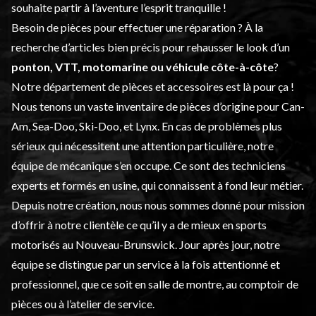
souhaite partir à l’aventure l’esprit tranquille !
Besoin de pièces pour effectuer une réparation ? À la
recherche d’articles bien précis pour rehausser le look d’un
ponton, VTT, motomarine ou véhicule côte-à-côte
?
Notre département de
pièces et accessoires
est là pour ça !
Nous tenons un vaste inventaire de pièces d’origine pour Can-
Am, Sea-Doo, Ski-Doo, et Lynx. En cas de problèmes plus
sérieux qui nécessitent une attention particulière, notre
équipe de mécanique s’en occupe. Ce sont des techniciens
experts et formés en usine, qui connaissent à fond leur métier.
Depuis notre création, nous nous sommes donné pour mission
d’offrir à notre clientèle ce qu’il y a de mieux en sports
motorisés au Nouveau-Brunswick. Jour après jour, notre
équipe se distingue par un service à la fois attentionné et
professionnel, que ce soit en salle de montre, au comptoir de
pièces ou à l’atelier de service.