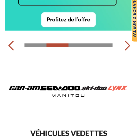
MOTEURS HORS-BORD
EXPLORER TOUTES LES MOTONEIGES
VOIR TOUS LES PRODUITS NAUTIQUES
VÉHICULES VEDETTES