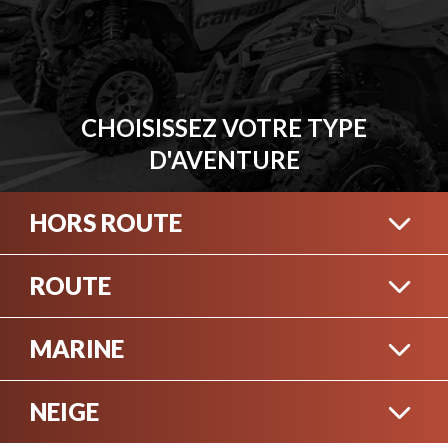
CHOISISSEZ VOTRE TYPE
D'AVENTURE
HORS ROUTE
ROUTE
VTT
MARINE
MOTOS 3 ROUES
NEIGE
BATEAUX