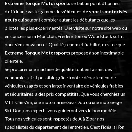
Extreme Torque Motorsports
se fait un point d’honneur
d’offrir une vaste gamme de
véhicules de sports motorisés
neufs
qui sauront combler autant les débutants que les
pilotes les plus expérimentés. Une visite sur notre site web ou
en concession à Moncton, Fredericton ou Woodstock suffit
pour s’en convaincre ! Qualité, renom et fiabilité, c’est ce que
Extreme Torque Motorsports
propose à son inestimable
clientèle.
Se procurer une machine de qualité tout en faisant des
économies, c’est possible grâce à notre département de
véhicules usagés
et son large inventaire de véhicules fiables
et sécuritaires, à des prix compétitifs. Que vous cherchiez un
VTT Can-Am, une motomarine Sea-Doo ou une motoneige
Ski-Doo, nos experts vous guideront vers le bon modèle.
Tous nos véhicules sont inspectés de A à Z par nos
spécialistes du département de l’
entretien
. C’est l’idéal si l’on