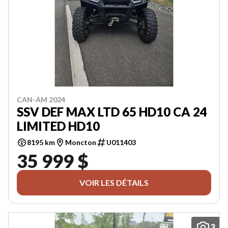
CAN-AM 2024
SSV DEF MAX LTD 65 HD10 CA 24
LIMITED HD10
8195 km
Moncton
U011403
35 999 $
VOIR LES DÉTAILS
3