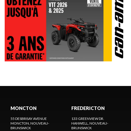
MONCTON
FREDERICTON
55 DESBRISAY AVENUE
133 GREENVIEW DR.
MONCTON
, NOUVEAU-
HANWELL
, NOUVEAU-
BRUNSWICK
BRUNSWICK