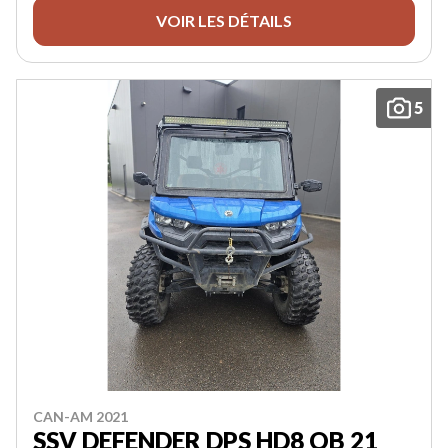
VOIR LES DÉTAILS
5
CAN-AM 2021
SSV DEFENDER DPS HD8 OB 21