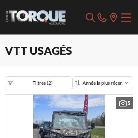
VTT USAGÉS
Filtres
(
2
)
5