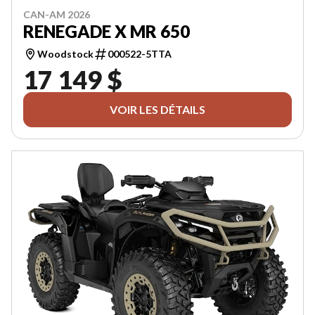
CAN-AM 2026
RENEGADE X MR 650
Woodstock
000522-5TTA
17 149 $
VOIR LES DÉTAILS