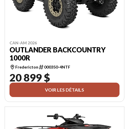
CAN-AM 2026
OUTLANDER BACKCOUNTRY
1000R
Fredericton
000350-4NTF
20 899 $
VOIR LES DÉTAILS