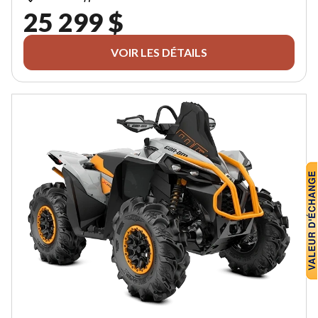
25 299 $
VOIR LES DÉTAILS