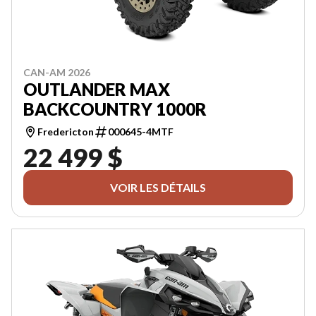
CAN-AM 2026
OUTLANDER MAX
BACKCOUNTRY 1000R
Fredericton
000645-4MTF
22 499 $
VOIR LES DÉTAILS