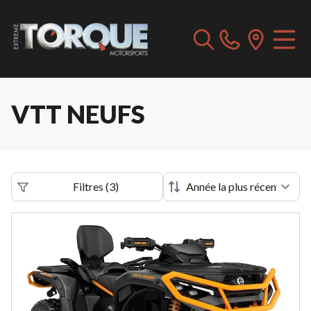
VTT NEUFS
Filtres
(
3
)