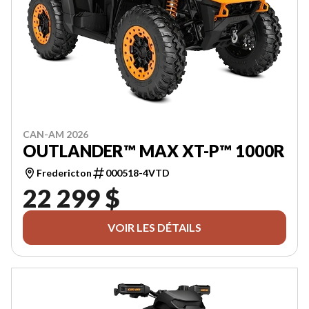
CAN-AM 2026
OUTLANDER™ MAX XT-P™ 1000R
Fredericton
000518-4VTD
22 299 $
VOIR LES DÉTAILS