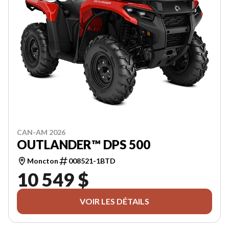
CAN-AM 2026
OUTLANDER™ DPS 500
Moncton
008521-1BTD
10 549 $
VOIR LES DÉTAILS