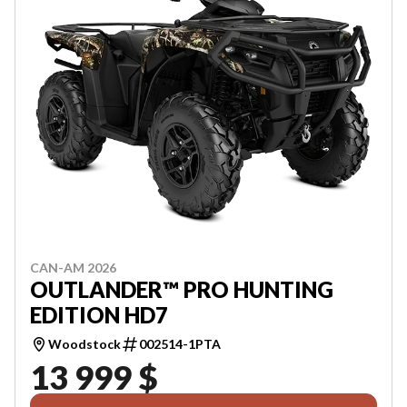
CAN-AM 2026
OUTLANDER™ PRO HUNTING
EDITION HD7
Woodstock
002514-1PTA
13 999 $