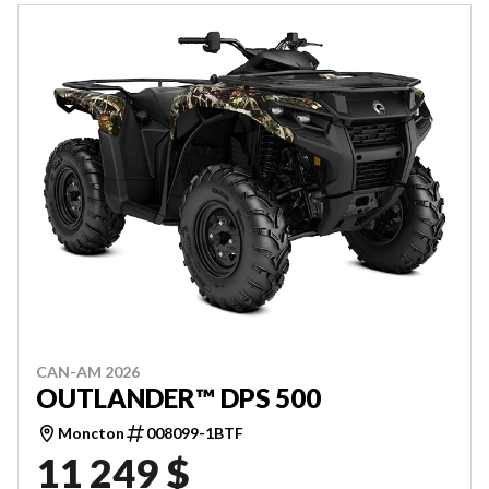
CAN-AM 2026
OUTLANDER™ DPS 500
Moncton
008099-1BTF
11 249 $