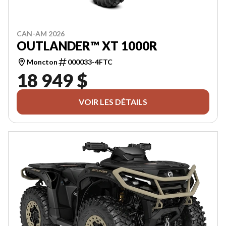
CAN-AM 2026
OUTLANDER™ XT 1000R
Moncton
000033-4FTC
18 949 $
VOIR LES DÉTAILS