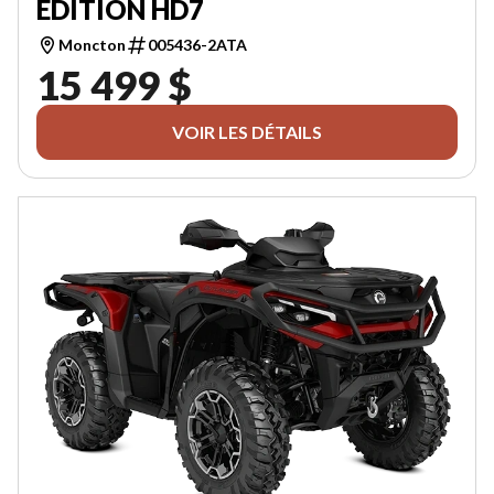
EDITION HD7
Moncton
005436-2ATA
15 499 $
VOIR LES DÉTAILS