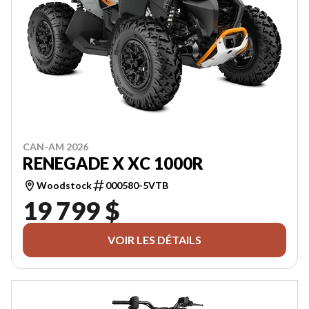
CAN-AM 2026
RENEGADE X XC 1000R
Woodstock
000580-5VTB
19 799 $
VOIR LES DÉTAILS