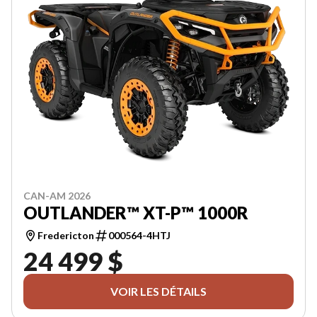
CAN-AM 2026
OUTLANDER™ XT-P™ 1000R
Fredericton
000564-4HTJ
24 499 $
VOIR LES DÉTAILS