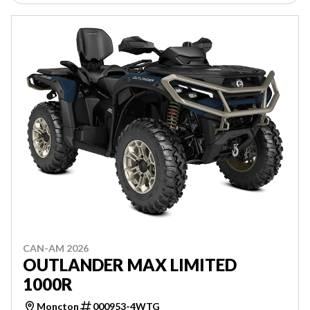
CAN-AM 2026
OUTLANDER MAX LIMITED
1000R
Moncton
000953-4WTG