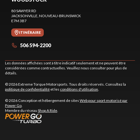
80 SAWYER RD
JACKSONVILLE
, NOUVEAU-BRUNSWICK
E7M 3B7
ITINÉRAIRE
506 594-2200
Les données affichées sont à titre indicatif seulement et ne peuvent être
considérées comme contractuelles. Veuillez nous consulter pour plus de
détails.
© 2026 Extreme Torque Motorsports. Tous droits réservés. Consultez la
politique de confidentialité
et les
conditions d'utilisation
.
© 2026 Conception et hébergement de sites
Web pour sport motorisé par
Power Go
.
Membre du réseau
Shop A Ride
.