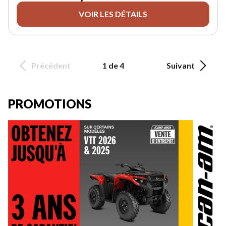
VOIR LES DÉTAILS
Précédent
1 de 4
Suivant
PROMOTIONS