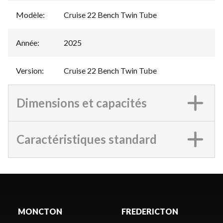
Modèle
:
Cruise 22 Bench Twin Tube
Année
:
2025
Version
:
Cruise 22 Bench Twin Tube
Dimensions et capacités
Caractéristiques standard
MONCTON
FREDERICTON