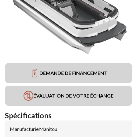
DEMANDE DE FINANCEMENT
ÉVALUATION DE VOTRE ÉCHANGE
Spécifications
Manufacturier
Manitou
: