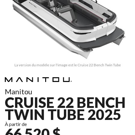
La version du modèle sur l'image est le Cruise 22 Bench Twin Tube
Manitou
CRUISE 22 BENCH
TWIN TUBE 2025
À partir de
66 520 $