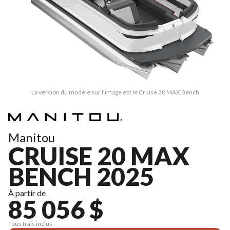
La version du modèle sur l'image est le Cruise 20 MAX Bench
Manitou
CRUISE 20 MAX
BENCH 2025
À partir de
85 056 $
Tous frais inclus