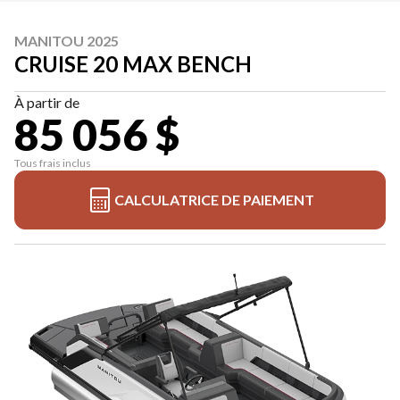
MANITOU 2025
CRUISE 20 MAX BENCH
À partir de
85 056 $
Tous frais inclus
CALCULATRICE DE PAIEMENT