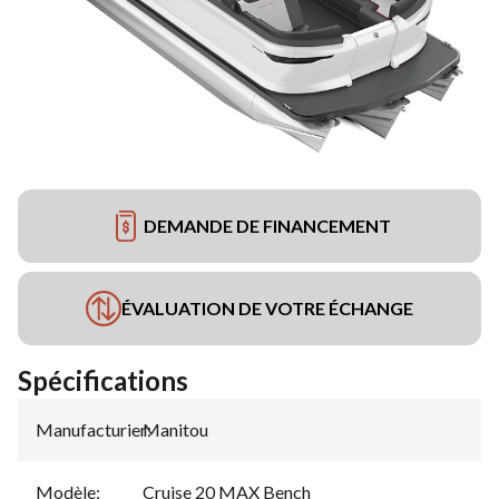
DEMANDE DE FINANCEMENT
ÉVALUATION DE VOTRE ÉCHANGE
Spécifications
Manufacturier
Manitou
:
Modèle
:
Cruise 20 MAX Bench