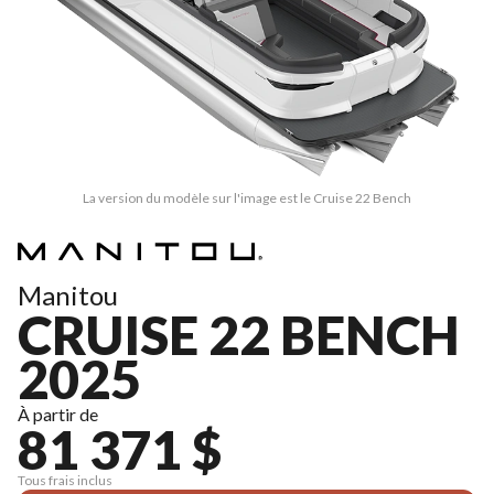
La version du modèle sur l'image est le Cruise 22 Bench
Manitou
CRUISE 22 BENCH
2025
À partir de
81 371 $
Tous frais inclus