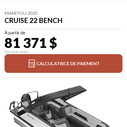
MANITOU 2025
CRUISE 22 BENCH
À partir de
81 371 $
Tous frais inclus
CALCULATRICE DE PAIEMENT