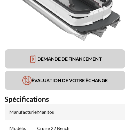
DEMANDE DE FINANCEMENT
ÉVALUATION DE VOTRE ÉCHANGE
Spécifications
Manufacturier
Manitou
:
Modèle
:
Cruise 22 Bench