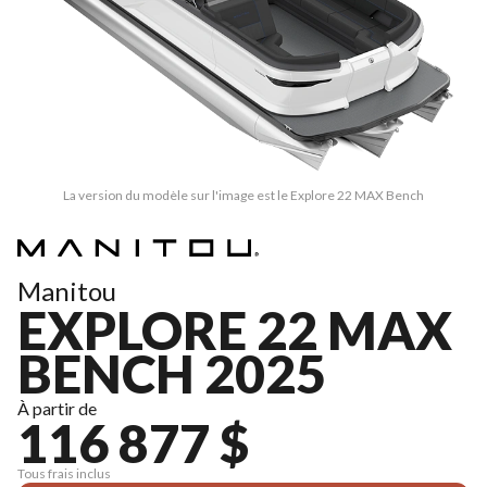
La version du modèle sur l'image est le Explore 22 MAX Bench
Manitou
EXPLORE 22 MAX
BENCH 2025
À partir de
116 877 $
Tous frais inclus