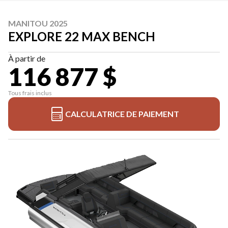
MANITOU 2025
EXPLORE 22 MAX BENCH
À partir de
116 877 $
Tous frais inclus
CALCULATRICE DE PAIEMENT