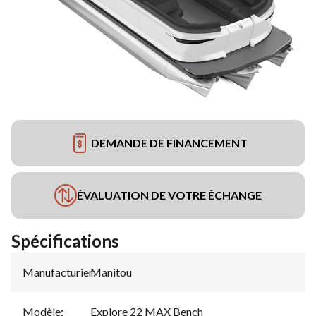
DEMANDE DE FINANCEMENT
ÉVALUATION DE VOTRE ÉCHANGE
Spécifications
Manufacturier
Manitou
:
Modèle
:
Explore 22 MAX Bench