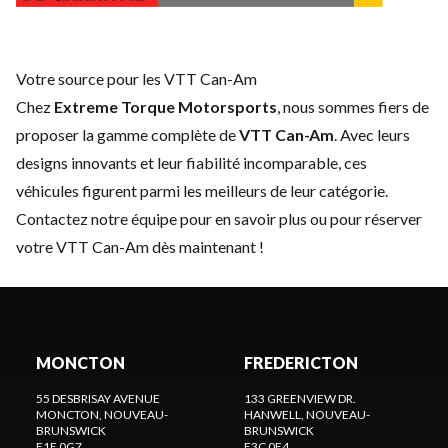
Votre source pour les VTT Can-Am
Chez
Extreme Torque Motorsports
, nous sommes fiers de
proposer la gamme complète de
VTT Can-Am
. Avec leurs
designs innovants et leur fiabilité incomparable, ces
véhicules figurent parmi les meilleurs de leur catégorie.
Contactez notre équipe
pour en savoir plus ou pour réserver
votre VTT Can-Am dès maintenant !
MONCTON
FREDERICTON
55 DESBRISAY AVENUE
133 GREENVIEW DR.
MONCTON
, NOUVEAU-
HANWELL
, NOUVEAU-
BRUNSWICK
BRUNSWICK
E1E 0G7
E3C 0E4