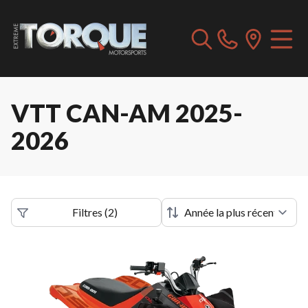
VTT CAN-AM 2025-
2026
Filtres
(
2
)