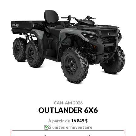
CAN-AM 2026
OUTLANDER 6X6
À partir de
16 849 $
2 unités en inventaire