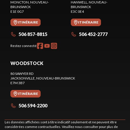
MONCTON
, NOUVEAU-
HANWELL
, NOUVEAU-
BRUNSWICK
BRUNSWICK
E1E 0G7
E3C 0E4
ITINÉRAIRE
ITINÉRAIRE
506 857-8815
506 452-2777
Restez connecté
WOODSTOCK
80 SAWYER RD
JACKSONVILLE
, NOUVEAU-BRUNSWICK
E7M 3B7
ITINÉRAIRE
506 594-2200
Les données affichées sont à titre indicatif seulement et ne peuvent être
considérées comme contractuelles. Veuillez nous consulter pour plus de