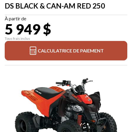
DS BLACK & CAN-AM RED 250
À partir de
5 949 $
Tous frais inclus
CALCULATRICE DE PAIEMENT