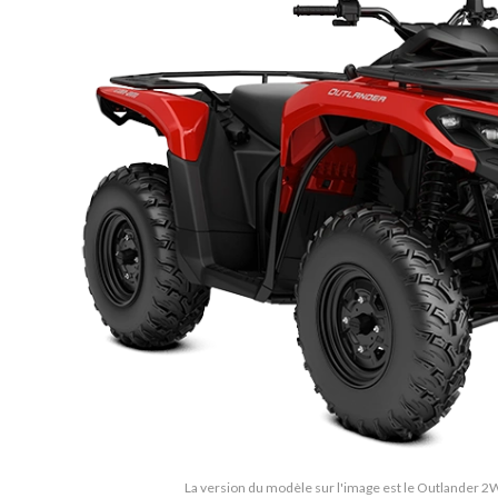
La version du modèle sur l'image est le Outlander 