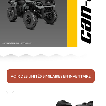
VOIR DES UNITÉS SIMILAIRES EN INVENTAIRE