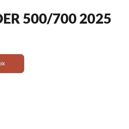
R 500/700 2025
IX