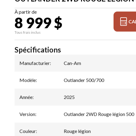
À partir de
8 999 $
CA
Tous frais inclus
Spécifications
Manufacturier
:
Can-Am
Modèle
:
Outlander 500/700
Année
:
2025
Version
:
Outlander 2WD Rouge légion 500
Couleur
:
Rouge légion