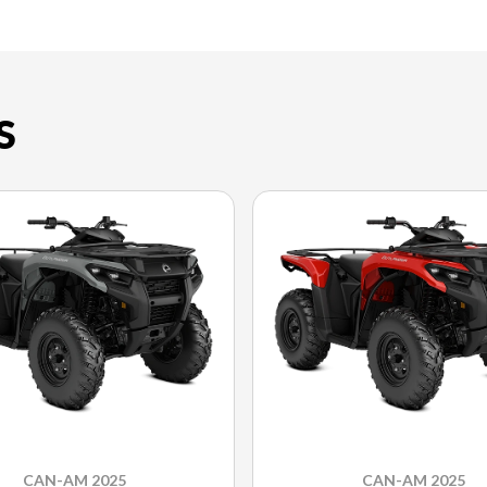
S
CAN-AM 2025
CAN-AM 2025