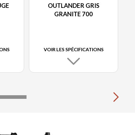
UGE
OUTLANDER GRIS
GRANITE 700
IONS
VOIR LES SPÉCIFICATIONS