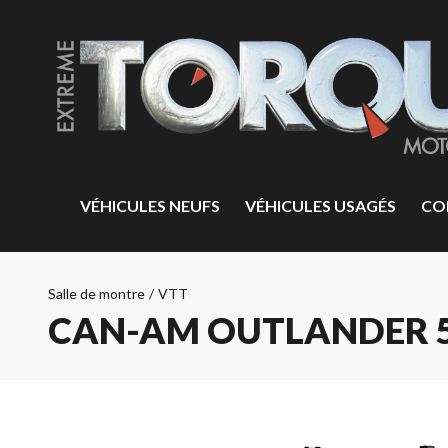
VÉHICULES NEUFS
VÉHICULES USAGÉS
CO
Salle de montre
/
VTT
CAN-AM OUTLANDER 5