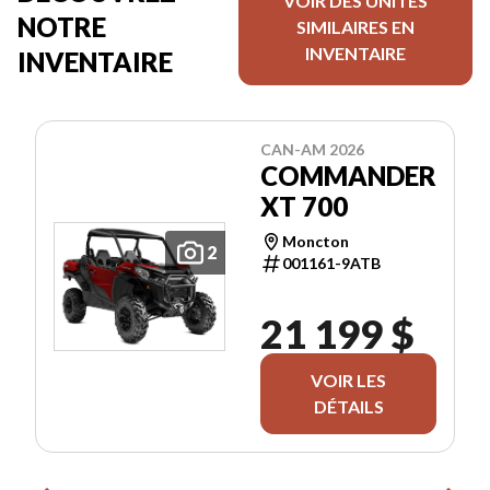
VOIR DES UNITÉS
NOTRE
SIMILAIRES EN
INVENTAIRE
INVENTAIRE
CAN-AM 2026
COMMANDER
XT 700
Moncton
2
001161-9ATB
21 199 $
VOIR LES
DÉTAILS