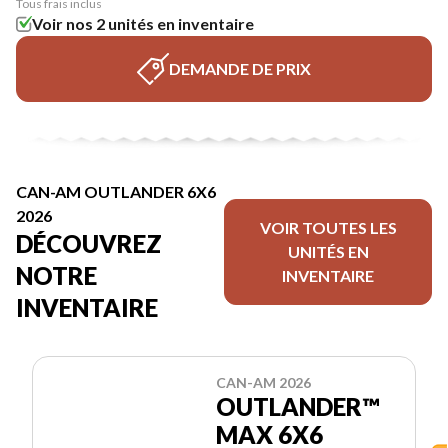
Tous frais inclus
Voir nos 2 unités en inventaire
DEMANDE DE PRIX
CAN-AM OUTLANDER 6X6
2026
VOIR TOUTES LES
DÉCOUVREZ
UNITÉS EN
NOTRE
INVENTAIRE
INVENTAIRE
CAN-AM 2026
OUTLANDER™
MAX 6X6