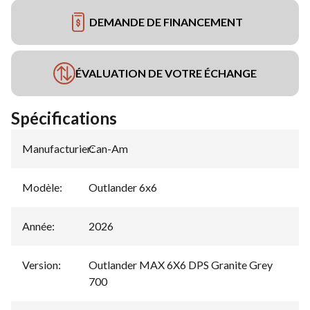
DEMANDE DE FINANCEMENT
ÉVALUATION DE VOTRE ÉCHANGE
Spécifications
Manufacturier
Can-Am
:
Modèle
:
Outlander 6x6
Année
:
2026
Version
:
Outlander MAX 6X6 DPS Granite Grey
700