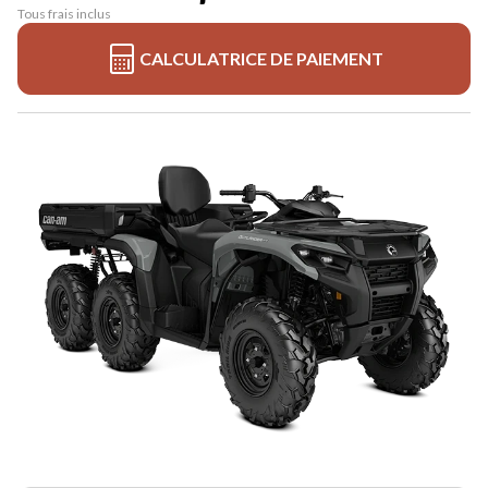
Tous frais inclus
CALCULATRICE DE PAIEMENT