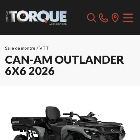
Salle de montre
/
VTT
CAN-AM OUTLANDER
6X6 2026