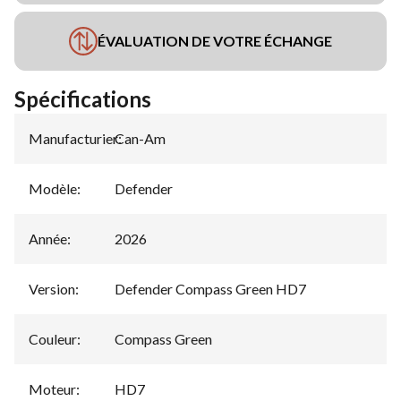
ÉVALUATION DE VOTRE ÉCHANGE
Spécifications
Manufacturier
Can-Am
:
Modèle
:
Defender
Année
:
2026
Version
:
Defender Compass Green HD7
Couleur
:
Compass Green
Moteur
:
HD7