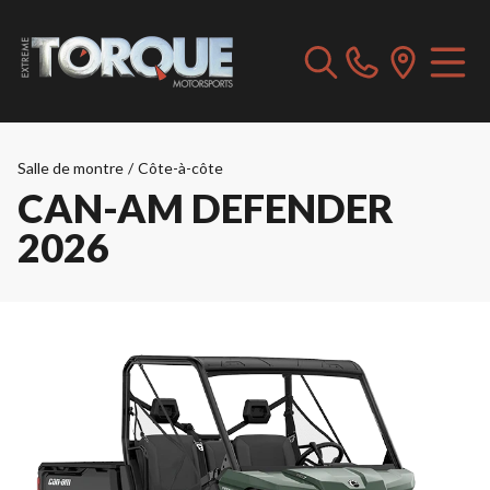
Salle de montre
/
Côte-à-côte
CAN-AM DEFENDER
2026