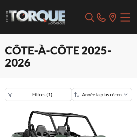
CÔTE-À-CÔTE 2025-
2026
Filtres
(
1
)