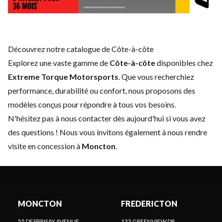
Découvrez notre catalogue de Côte-à-côte
Explorez une vaste gamme de
Côte-à-côte
disponibles chez
Extreme Torque Motorsports
. Que vous recherchiez
performance, durabilité ou confort, nous proposons des
modèles conçus pour répondre à tous vos besoins.
N'hésitez pas à
nous contacter
dès aujourd'hui si vous avez
des questions ! Nous vous invitons également à nous rendre
visite en concession à
Moncton
.
MONCTON
FREDERICTON
55 DESBRISAY AVENUE
133 GREENVIEW DR.