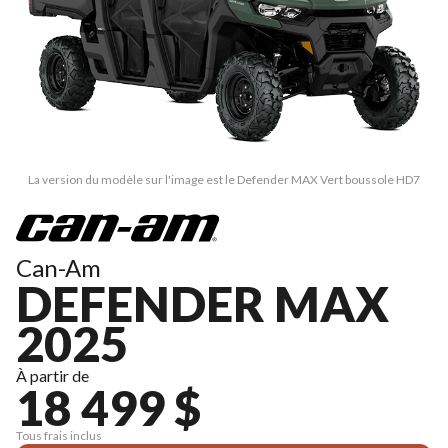
La version du modèle sur l'image est le Defender MAX Vert boussole HD7
Can-Am
DEFENDER MAX
2025
À partir de
18 499 $
Tous frais inclus