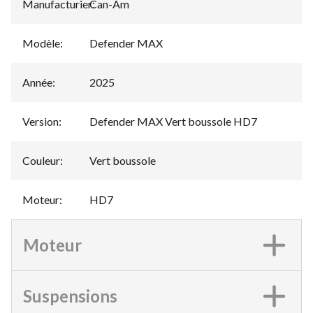
Manufacturier
Can-Am
:
Modèle
:
Defender MAX
Année
:
2025
Version
:
Defender MAX Vert boussole HD7
Couleur
:
Vert boussole
Moteur
:
HD7
Moteur
Suspensions