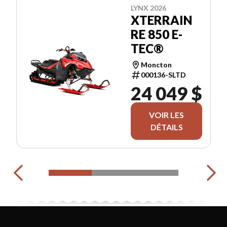
LYNX 2026
XTERRAIN
RE 850 E-
TEC®
Moncton
000136-SLTD
24 049 $
VOIR LES
DÉTAILS