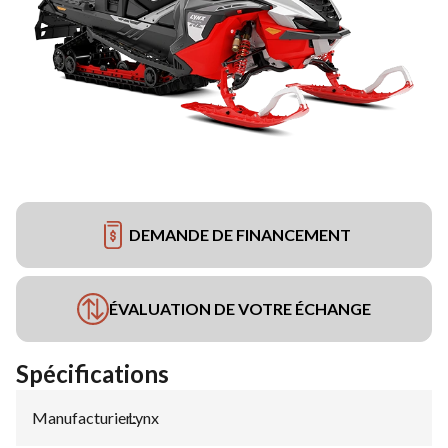
DEMANDE DE FINANCEMENT
ÉVALUATION DE VOTRE ÉCHANGE
Spécifications
Manufacturier
Lynx
: