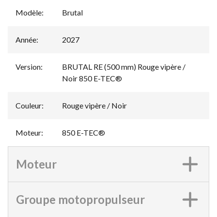
Modèle
:
Brutal
Année
:
2027
Version
:
BRUTAL RE (500 mm) Rouge vipère /
Noir 850 E-TEC®
Couleur
:
Rouge vipère / Noir
Moteur
:
850 E-TEC®
Moteur
Groupe motopropulseur