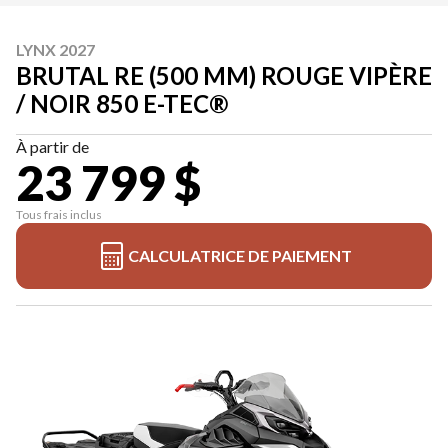
LYNX 2027
BRUTAL RE (500 MM) ROUGE VIPÈRE
/ NOIR 850 E-TEC®
À partir de
23 799 $
Tous frais inclus
CALCULATRICE DE PAIEMENT