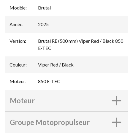
Modèle
:
Brutal
Année
:
2025
Version
:
Brutal RE (500 mm) Viper Red / Black 850
E-TEC
Couleur
:
Viper Red / Black
Moteur
:
850 E-TEC
Moteur
Groupe Motopropulseur