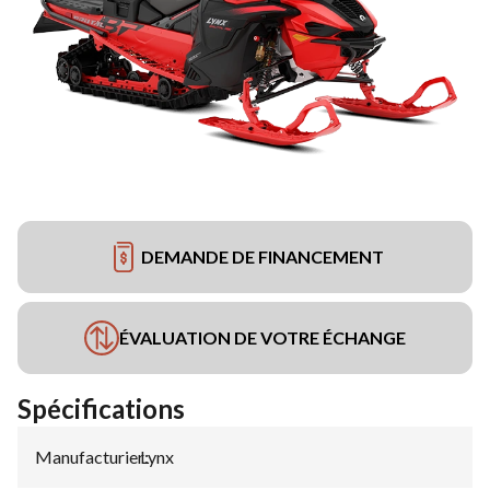
DEMANDE DE FINANCEMENT
ÉVALUATION DE VOTRE ÉCHANGE
Spécifications
Manufacturier
Lynx
: