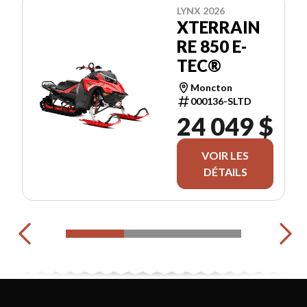
LYNX 2026
XTERRAIN
RE 850 E-
TEC®
Moncton
000136-SLTD
24 049 $
VOIR LES
DÉTAILS