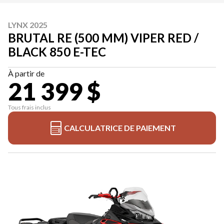
LYNX 2025
BRUTAL RE (500 MM) VIPER RED /
BLACK 850 E-TEC
À partir de
21 399 $
Tous frais inclus
CALCULATRICE DE PAIEMENT