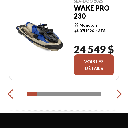
SEA-DOO 2026
WAKE PRO
230
Moncton
07H526-13TA
24 549 $
VOIR LES
DÉTAILS