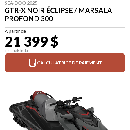
SEA-DOO 2025
GTR-X NOIR ÉCLIPSE / MARSALA
PROFOND 300
À partir de
21 399 $
Tous frais inclus
CALCULATRICE DE PAIEMENT