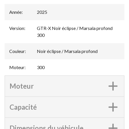
Année
:
2025
Version
:
GTR-X Noir éclipse / Marsala profond
300
Couleur
:
Noir éclipse / Marsala profond
Moteur
:
300
Moteur
Capacité
Dimensions du véhicule