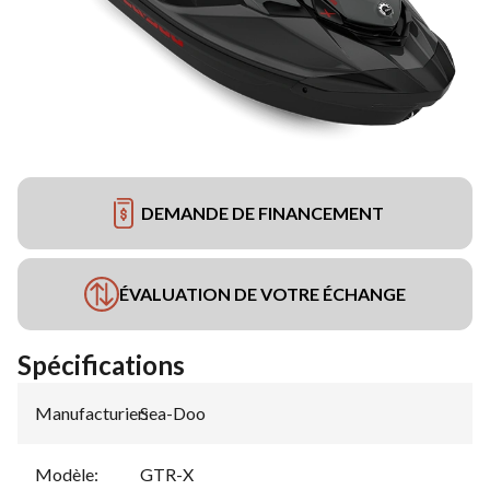
DEMANDE DE FINANCEMENT
ÉVALUATION DE VOTRE ÉCHANGE
Spécifications
Manufacturier
Sea-Doo
:
Modèle
:
GTR-X