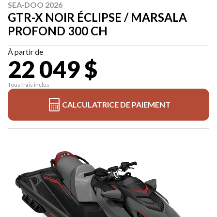
SEA-DOO 2026
GTR-X NOIR ÉCLIPSE / MARSALA
PROFOND 300 CH
À partir de
22 049 $
Tous frais inclus
CALCULATRICE DE PAIEMENT