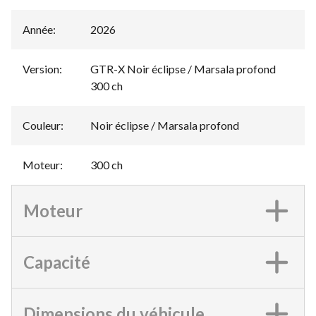
Année
:
2026
Version
:
GTR-X Noir éclipse / Marsala profond
300 ch
Couleur
:
Noir éclipse / Marsala profond
Moteur
:
300 ch
Moteur
Capacité
Dimensions du véhicule