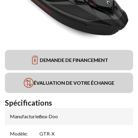
DEMANDE DE FINANCEMENT
ÉVALUATION DE VOTRE ÉCHANGE
Spécifications
Manufacturier
Sea-Doo
:
Modèle
:
GTR-X