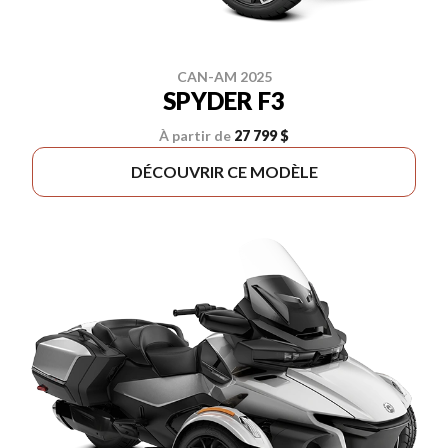
CAN-AM 2025
SPYDER F3
À partir de
27 799 $
DÉCOUVRIR CE MODÈLE