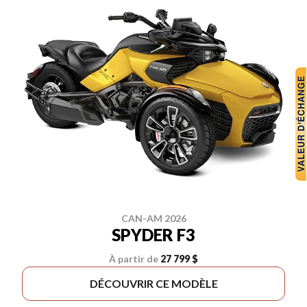
CAN-AM 2026
SPYDER F3
À partir de
27 799 $
DÉCOUVRIR CE MODÈLE