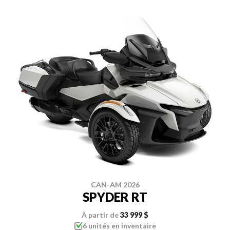
CAN-AM 2026
SPYDER RT
À partir de
33 999 $
6 unités en inventaire