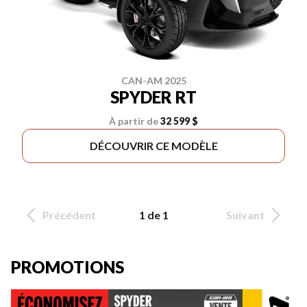
CAN-AM 2025
SPYDER RT
À partir de
32 599 $
DÉCOUVRIR CE MODÈLE
Précédent
1 de 1
Suivant
PROMOTIONS