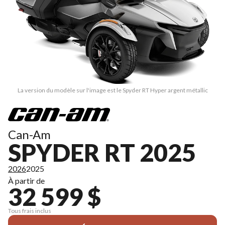
La version du modèle sur l'image est le Spyder RT Hyper argent métallic
Can-Am
SPYDER RT 2025
2026
2025
À partir de
32 599 $
Tous frais inclus