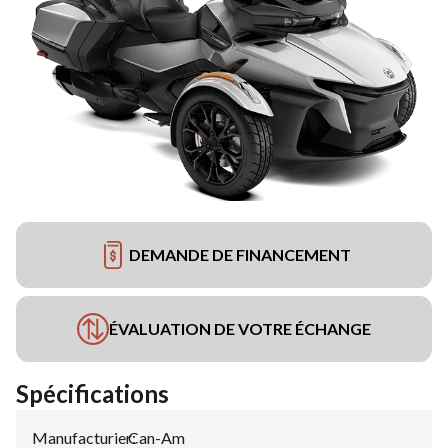
DEMANDE DE FINANCEMENT
ÉVALUATION DE VOTRE ÉCHANGE
Spécifications
Manufacturier
Can-Am
: