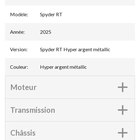
Modèle
:
Spyder RT
Année
:
2025
Version
:
Spyder RT Hyper argent métallic
Couleur
:
Hyper argent métallic
Moteur
Transmission
Châssis