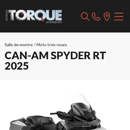
Salle de montre
/
Moto trois roues
CAN-AM SPYDER RT
2025