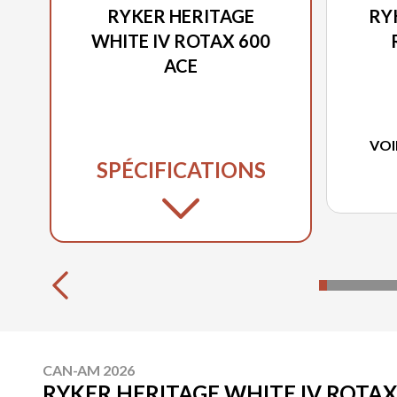
RYKER HERITAGE
RY
WHITE IV ROTAX 600
ACE
VOI
SPÉCIFICATIONS
CAN-AM 2026
RYKER HERITAGE WHITE IV ROTAX