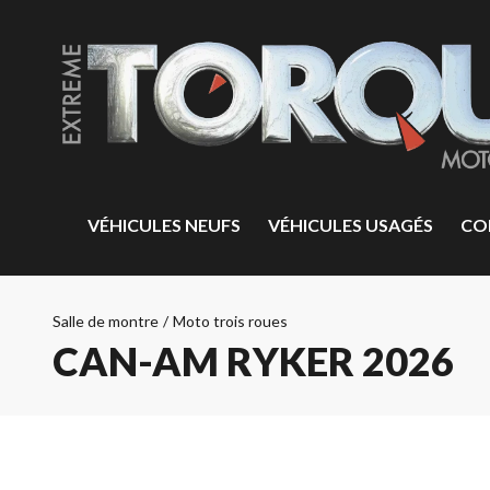
VÉHICULES NEUFS
VÉHICULES USAGÉS
CO
Salle de montre
/
Moto trois roues
CAN-AM RYKER 2026