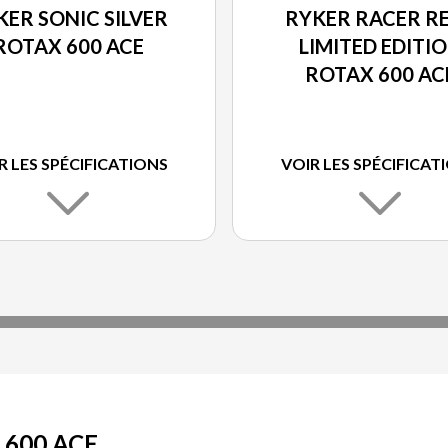
KER SONIC SILVER
RYKER RACER RE
ROTAX 600 ACE
LIMITED EDITI
ROTAX 600 AC
R LES SPÉCIFICATIONS
VOIR LES SPÉCIFICAT
 600 ACE