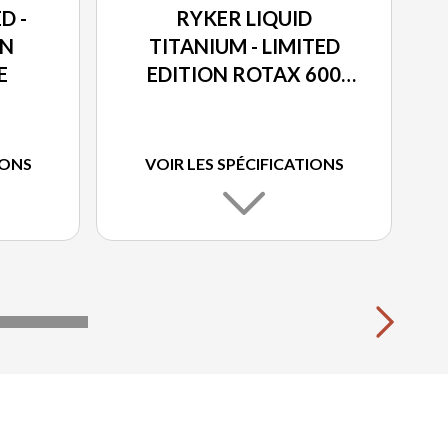
D -
RYKER LIQUID
ON
TITANIUM - LIMITED
E
EDITION ROTAX 600
ACE
IONS
VOIR LES SPÉCIFICATIONS