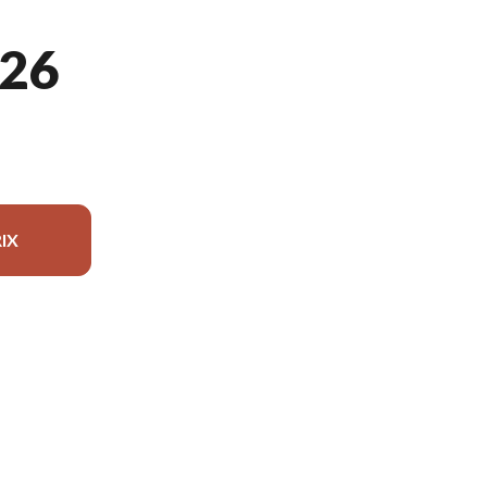
26
IX