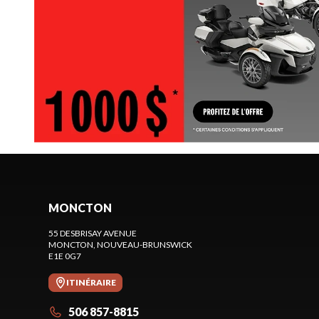
MONCTON
55 DESBRISAY AVENUE
MONCTON
, NOUVEAU-BRUNSWICK
E1E 0G7
ITINÉRAIRE
506 857-8815