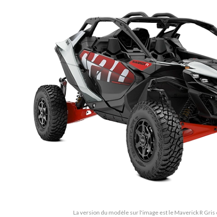
La version du modèle sur l'image est le Maverick R Gris 