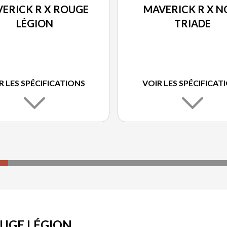
ERICK R X ROUGE
MAVERICK R X N
LÉGION
TRIADE
R LES SPÉCIFICATIONS
VOIR LES SPÉCIFICAT
OUGE LÉGION