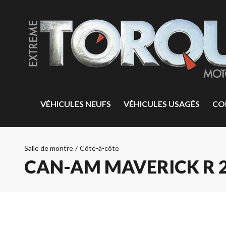
VÉHICULES NEUFS
VÉHICULES USAGÉS
CO
Salle de montre
/
Côte-à-côte
CAN-AM MAVERICK R 