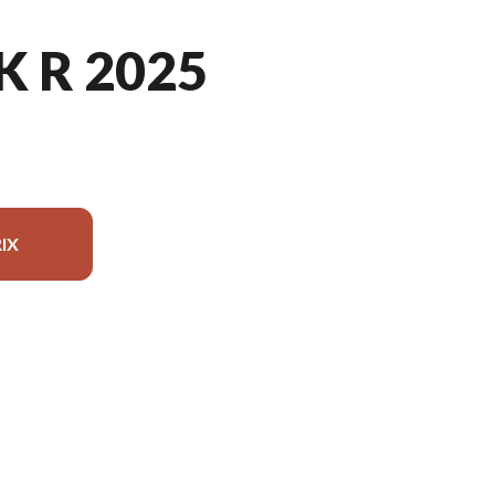
 R 2025
IX