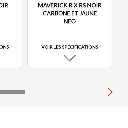
OIR
MAVERICK R X RS NOIR
CARBONE ET JAUNE
NEO
IONS
VOIR LES SPÉCIFICATIONS