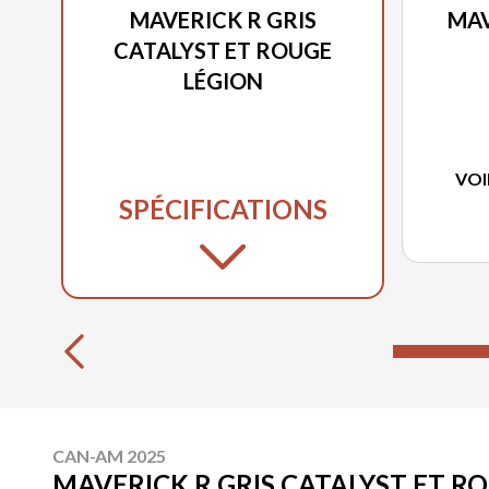
MAVERICK R GRIS
MAV
CATALYST ET ROUGE
LÉGION
VOI
SPÉCIFICATIONS
CAN-AM 2025
MAVERICK R GRIS CATALYST ET R