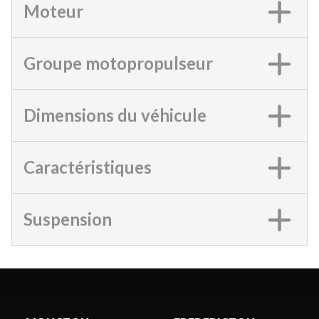
Moteur
Groupe motopropulseur
Dimensions du véhicule
Caractéristiques
Suspension