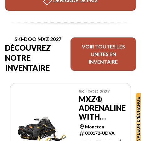
DEMANDE DE PRIX
SKI-DOO MXZ 2027
DÉCOUVREZ
VOIR TOUTES LES
UNITÉS EN
NOTRE
INVENTAIRE
INVENTAIRE
SKI-DOO 2027
MXZ®
ADRENALINE
WITH
BLIZZARD
Moncton
PACKAGE
000172-UDVA