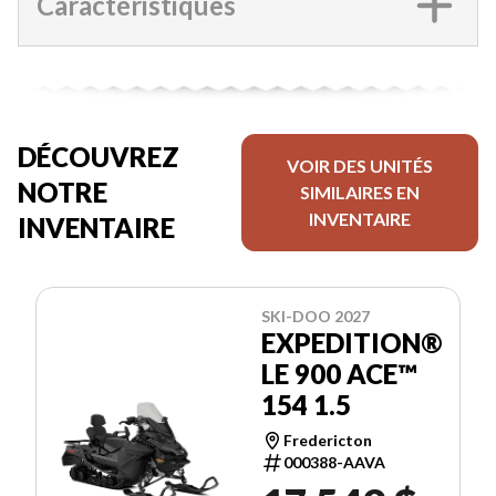
Caractéristiques
DÉCOUVREZ
VOIR DES UNITÉS
NOTRE
SIMILAIRES EN
INVENTAIRE
INVENTAIRE
SKI-DOO 2027
EXPEDITION®
LE 900 ACE™
154 1.5
Fredericton
000388-AAVA