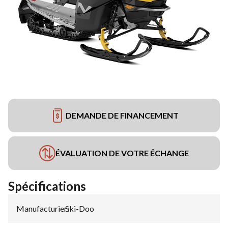
DEMANDE DE FINANCEMENT
ÉVALUATION DE VOTRE ÉCHANGE
Spécifications
Manufacturier
Ski-Doo
: