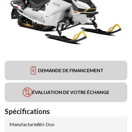
DEMANDE DE FINANCEMENT
ÉVALUATION DE VOTRE ÉCHANGE
Spécifications
Manufacturier
Ski-Doo
: