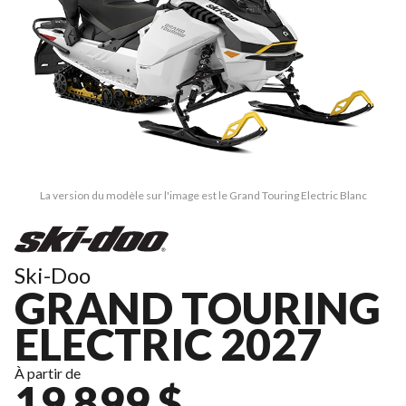
La version du modèle sur l'image est le Grand Touring Electric Blanc
Ski-Doo
GRAND TOURING
ELECTRIC 2027
À partir de
19 899 $