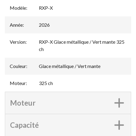
Modèle
:
RXP-X
Année
:
2026
Version
:
RXP-X Glace métallique / Vert mante 325
ch
Couleur
:
Glace métallique / Vert mante
Moteur
:
325 ch
Moteur
Capacité