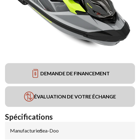
DEMANDE DE FINANCEMENT
ÉVALUATION DE VOTRE ÉCHANGE
Spécifications
Manufacturier
Sea-Doo
: