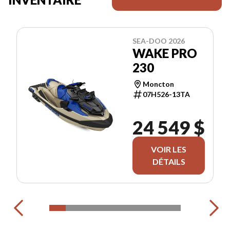
SEA-DOO 2026
WAKE PRO
230
Moncton
07H526-13TA
24 549 $
VOIR LES
DÉTAILS