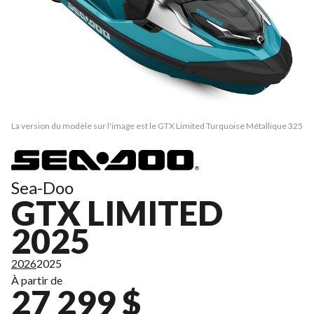
La version du modèle sur l'image est le GTX Limited Turquoise Métallique 325
Sea-Doo
GTX LIMITED
2025
2026
2025
À partir de
27 299 $