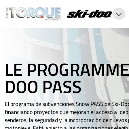
LE PROGRAMME 
DOO PASS
El programa de subvenciones Snow PASS de Ski-Doo
financiando proyectos que mejoran el acceso al depo
senderos, la seguridad y la incorporación de nuevos
motonieve. Está abierto a las organizaciones elegib