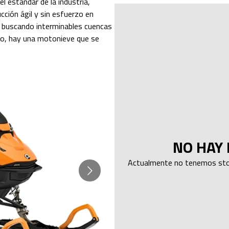
 estándar de la industria,
cción ágil y sin esfuerzo en
, buscando interminables cuencas
ico, hay una motonieve que se
NO HAY 
Actualmente no tenemos stoc