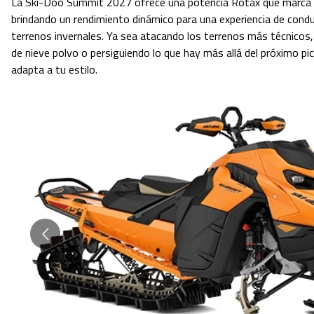
La Ski-Doo Summit 2027 ofrece una potencia Rotax que marca el
brindando un rendimiento dinámico para una experiencia de condu
terrenos invernales. Ya sea atacando los terrenos más técnicos
de nieve polvo o persiguiendo lo que hay más allá del próximo p
adapta a tu estilo.