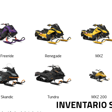
Freeride
Renegade
MXZ
Skandic
Tundra
MXZ 200
INVENTARIO