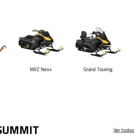
MXZ Neo+
Grand Touring
 SUMMIT
Ver todos