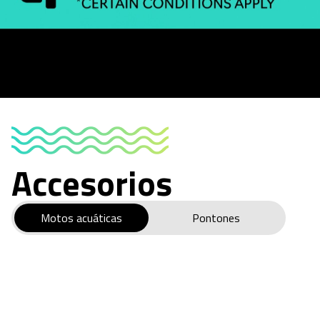
Accesorios
Motos acuáticas
Pontones