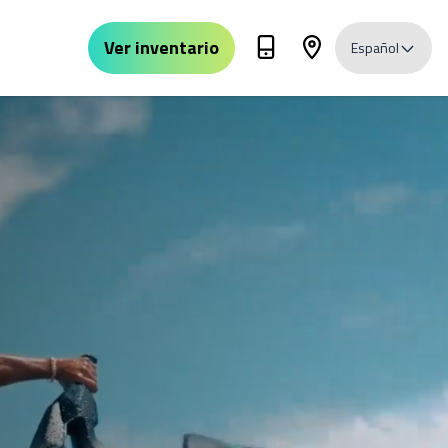
Ver inventario
Español