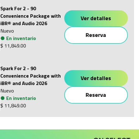
Spark For 2 - 90
Convenience Package with
Ver detalles
iBR® and Audio 2026
Nuevo
Reserva
●
En inventario
$ 11,849.00
Spark For 2 - 90
Convenience Package with
Ver detalles
iBR® and Audio 2026
Nuevo
Reserva
●
En inventario
$ 11,849.00