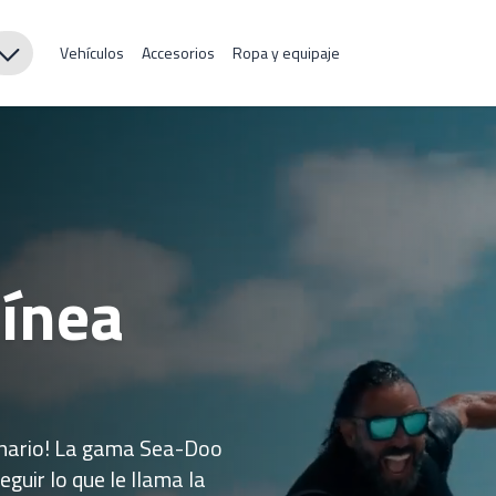
Vehículos
Accesorios
Ropa y equipaje
línea
dinario! La gama Sea-Doo
eguir lo que le llama la