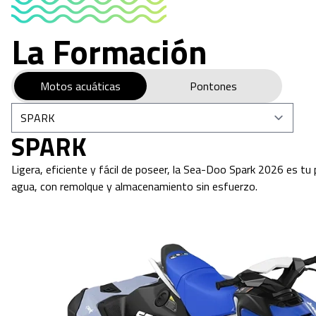
La Formación
Motos acuáticas
Pontones
SPARK
Ligera, eficiente y fácil de poseer, la Sea-Doo Spark 2026 es tu p
agua, con remolque y almacenamiento sin esfuerzo.