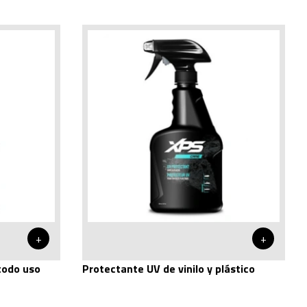
+
+
todo uso
Protectante UV de vinilo y plástico