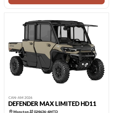
CAN-AM 2026
DEFENDER MAX LIMITED HD11
Moncton
024636-6MTD