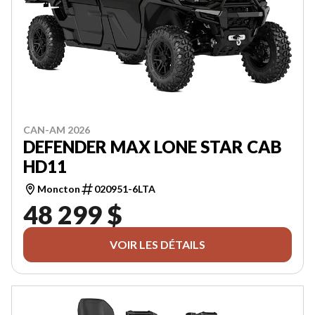
CAN-AM 2026
DEFENDER MAX LONE STAR CAB
HD11
Moncton
020951-6LTA
48 299 $
VOIR LES DÉTAILS