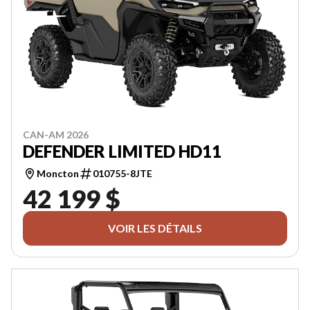
CAN-AM 2026
DEFENDER LIMITED HD11
Moncton
010755-8JTE
42 199 $
VOIR LES DÉTAILS