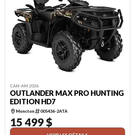
CAN-AM 2026
OUTLANDER MAX PRO HUNTING
EDITION HD7
Moncton
005436-2ATA
15 499 $
VOIR LES DÉTAILS