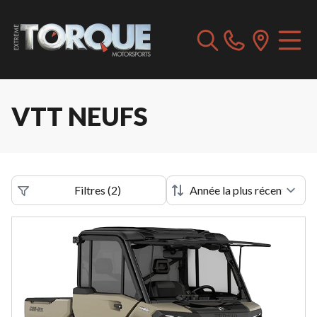
VTT NEUFS
Filtres
(
2
)