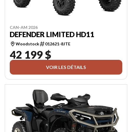
CAN-AM 2026
DEFENDER LIMITED HD11
Woodstock
012621-8JTE
42 199 $
VOIR LES DÉTAILS