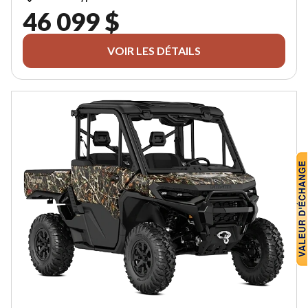
46 099 $
VOIR LES DÉTAILS