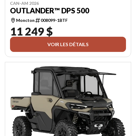
CAN-AM 2026
OUTLANDER™ DPS 500
Moncton
008099-1BTF
11 249 $
VOIR LES DÉTAILS