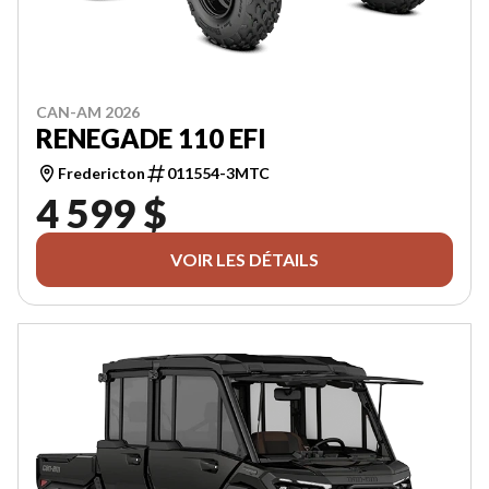
CAN-AM 2026
RENEGADE 110 EFI
Fredericton
011554-3MTC
4 599 $
VOIR LES DÉTAILS