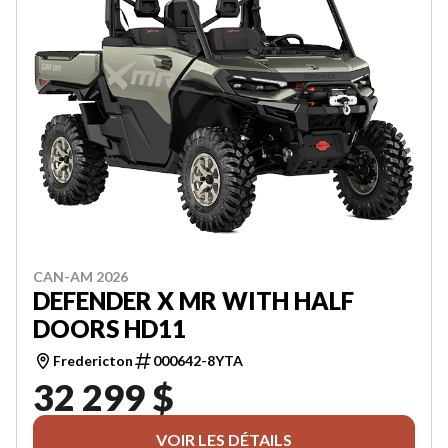
CAN-AM 2026
DEFENDER X MR WITH HALF
DOORS HD11
Fredericton
000642-8YTA
32 299 $
VOIR LES DÉTAILS