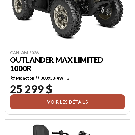
CAN-AM 2026
OUTLANDER MAX LIMITED
1000R
Moncton
000953-4WTG
25 299 $
VOIR LES DÉTAILS