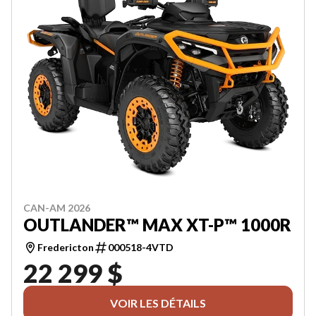
CAN-AM 2026
OUTLANDER™ MAX XT-P™ 1000R
Fredericton
000518-4VTD
22 299 $
VOIR LES DÉTAILS