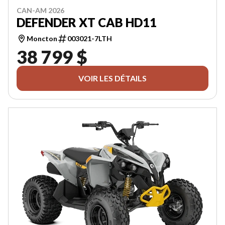
CAN-AM 2026
DEFENDER XT CAB HD11
Moncton
003021-7LTH
38 799 $
VOIR LES DÉTAILS