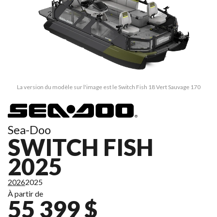
La version du modèle sur l'image est le Switch Fish 18 Vert Sauvage 170
Sea-Doo
SWITCH FISH
2025
2026
2025
À partir de
55 399 $