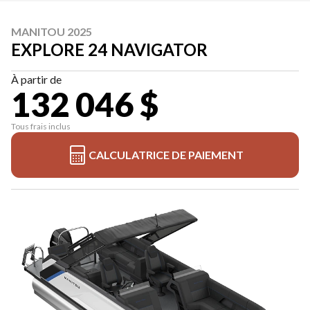
MANITOU 2025
EXPLORE 24 NAVIGATOR
À partir de
132 046 $
Tous frais inclus
CALCULATRICE DE PAIEMENT