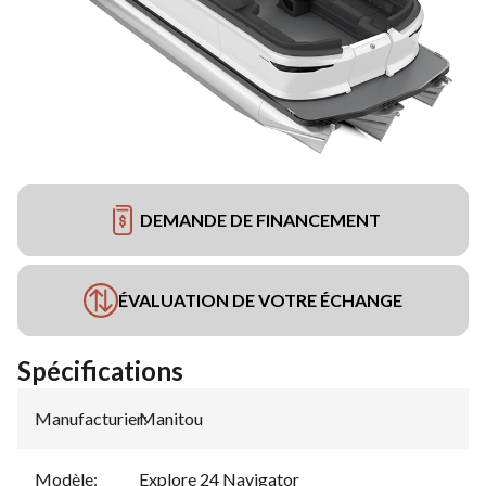
DEMANDE DE FINANCEMENT
ÉVALUATION DE VOTRE ÉCHANGE
Spécifications
Manufacturier
Manitou
:
Modèle
:
Explore 24 Navigator