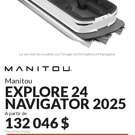
La version du modèle sur l'image est le Explore 24 Navigator
Manitou
EXPLORE 24
NAVIGATOR 2025
À partir de
132 046 $
Tous frais inclus