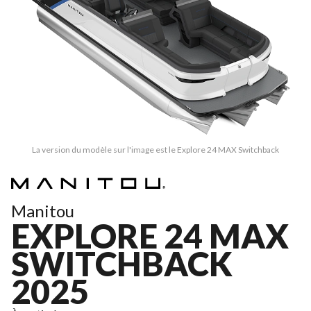
La version du modèle sur l'image est le Explore 24 MAX Switchback
Manitou
EXPLORE 24 MAX
SWITCHBACK
2025