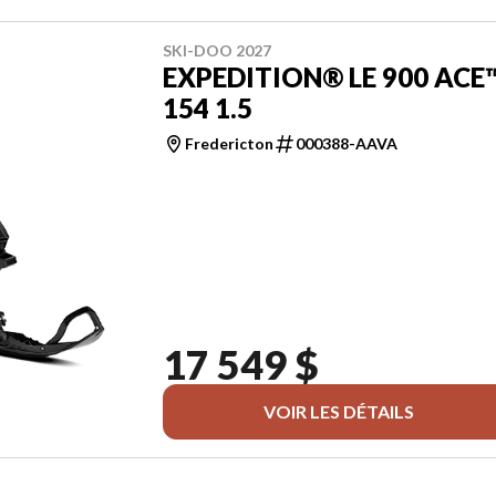
SKI-DOO 2027
EXPEDITION® LE 900 ACE
154 1.5
Fredericton
000388-AAVA
17 549 $
VOIR LES DÉTAILS