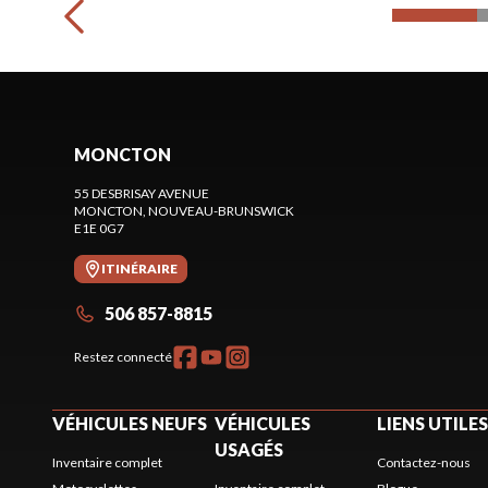
MONCTON
55 DESBRISAY AVENUE
MONCTON
, NOUVEAU-BRUNSWICK
E1E 0G7
ITINÉRAIRE
506 857-8815
Restez connecté
VÉHICULES NEUFS
VÉHICULES
LIENS UTILES
USAGÉS
Inventaire complet
Contactez-nous