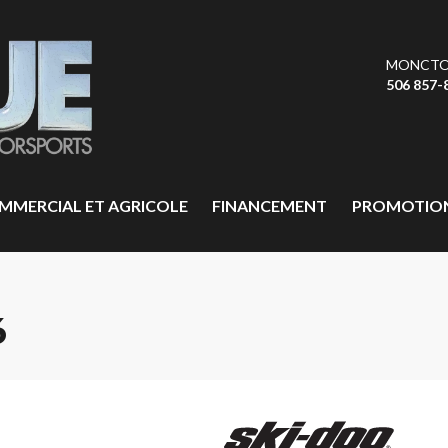
MONCT
506 857-
MMERCIAL ET AGRICOLE
FINANCEMENT
PROMOTIO
6