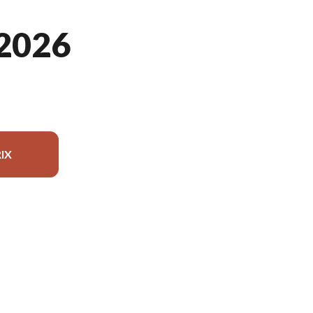
2026
IX