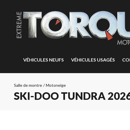
VÉHICULES NEUFS
VÉHICULES USAGÉS
CO
Salle de montre
/
Motoneige
SKI-DOO TUNDRA 202