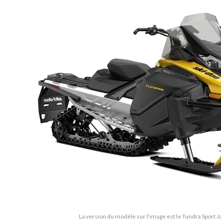
La version du modèle sur l'image est le Tundra Sport J