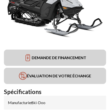
DEMANDE DE FINANCEMENT
ÉVALUATION DE VOTRE ÉCHANGE
Spécifications
Manufacturier
Ski-Doo
: