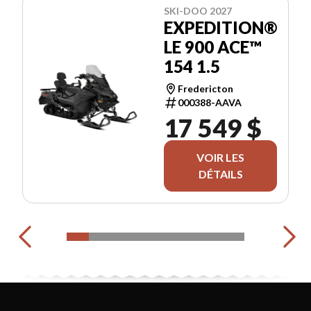
SKI-DOO 2027
EXPEDITION®
LE 900 ACE™
154 1.5
Fredericton
000388-AAVA
17 549 $
VOIR LES
DÉTAILS