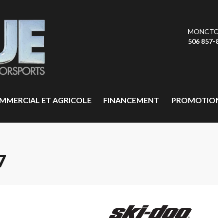
MONCT
506 857-
MMERCIAL ET AGRICOLE
FINANCEMENT
PROMOTIO
7