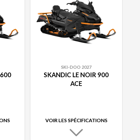
SKI-DOO 2027
 600
SKANDIC LE NOIR 900
ACE
IONS
VOIR LES SPÉCIFICATIONS