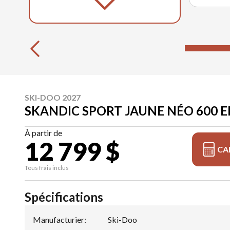
SKI-DOO 2027
SKANDIC SPORT JAUNE NÉO 600 EFI
À partir de
12 799 $
CA
Tous frais inclus
Spécifications
Manufacturier
:
Ski-Doo