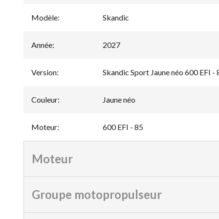
Modèle
:
Skandic
Année
:
2027
Version
:
Skandic Sport Jaune néo 600 EFI - 
Couleur
:
Jaune néo
Moteur
:
600 EFI - 85
Moteur
Groupe motopropulseur