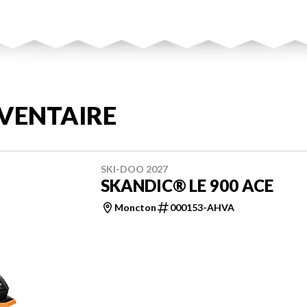
VENTAIRE
SKI-DOO 2027
SKANDIC® LE 900 ACE
Moncton
000153-AHVA