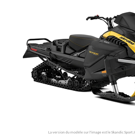
La version du modèle sur l'image est le Skandic Sport 