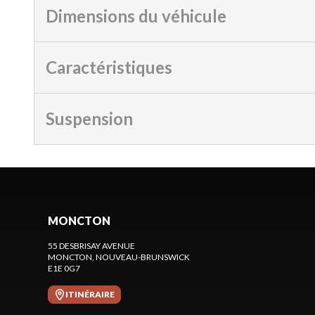
Dimensions du véhicule
Caractéristiques
Suspension
MONCTON
55 DESBRISAY AVENUE
MONCTON
, NOUVEAU-BRUNSWICK
E1E 0G7
ITINÉRAIRE