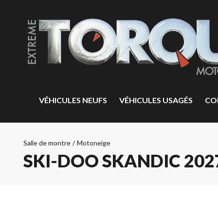
VÉHICULES NEUFS
VÉHICULES USAGÉS
CO
Salle de montre
/
Motoneige
SKI-DOO SKANDIC 202