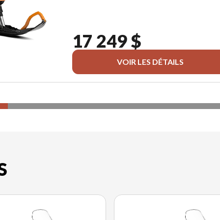
17 249 $
VOIR LES DÉTAILS
S