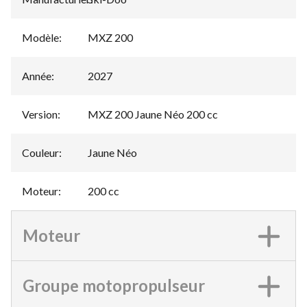
Modèle
:
MXZ 200
Année
:
2027
Version
:
MXZ 200 Jaune Néo 200 cc
Couleur
:
Jaune Néo
Moteur
:
200 cc
Moteur
Groupe motopropulseur