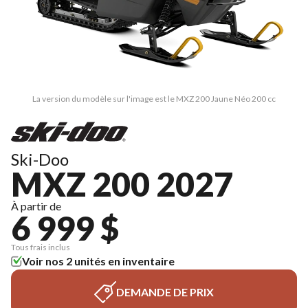
La version du modèle sur l'image est le MXZ 200 Jaune Néo 200 cc
Ski-Doo
MXZ 200 2027
À partir de
6 999 $
Tous frais inclus
Voir nos 2 unités en inventaire
DEMANDE DE PRIX