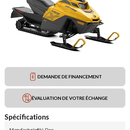
DEMANDE DE FINANCEMENT
ÉVALUATION DE VOTRE ÉCHANGE
Spécifications
Manufacturier
Ski-Doo
: