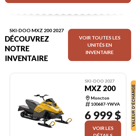
SKI-DOO MXZ 200 2027
DÉCOUVREZ
VOIR TOUTES LES
UNITÉS EN
NOTRE
INVENTAIRE
INVENTAIRE
SKI-DOO 2027
MXZ 200
Moncton
100687-YWVA
6 999 $
VOIR LES
DÉTAILS