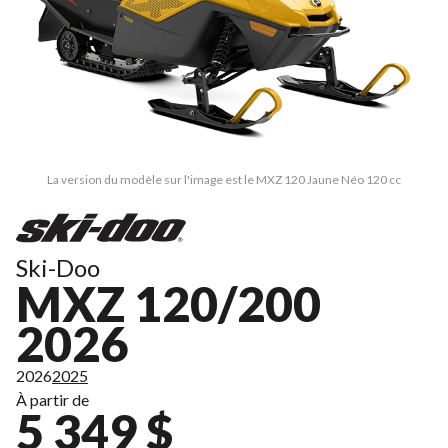
La version du modèle sur l'image est le MXZ 120 Jaune Néo 120 cc
Ski-Doo
MXZ 120/200
2026
2026
2025
À partir de
5 349 $