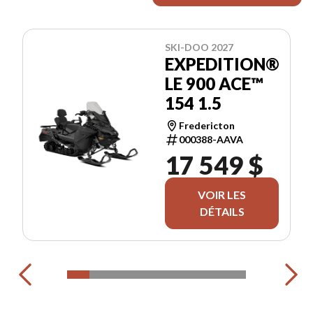
SKI-DOO 2027
EXPEDITION®
LE 900 ACE™
154 1.5
Fredericton
000388-AAVA
17 549 $
VOIR LES
DÉTAILS