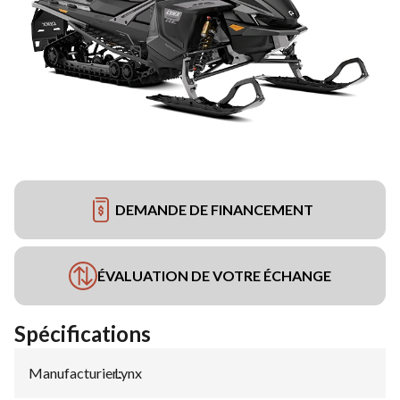
DEMANDE DE FINANCEMENT
ÉVALUATION DE VOTRE ÉCHANGE
Spécifications
Manufacturier
Lynx
: