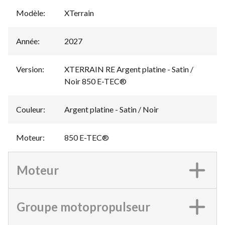
Modèle
:
XTerrain
Année
:
2027
Version
:
XTERRAIN RE Argent platine - Satin /
Noir 850 E-TEC®
Couleur
:
Argent platine - Satin / Noir
Moteur
:
850 E-TEC®
Moteur
Groupe motopropulseur