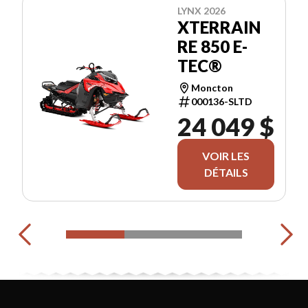
LYNX 2026
XTERRAIN
RE 850 E-
TEC®
Moncton
000136-SLTD
24 049 $
VOIR LES
DÉTAILS