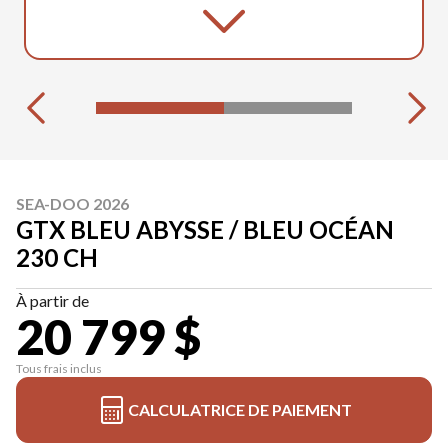
SEA-DOO 2026
GTX BLEU ABYSSE / BLEU OCÉAN
230 CH
À partir de
20 799 $
Tous frais inclus
CALCULATRICE DE PAIEMENT