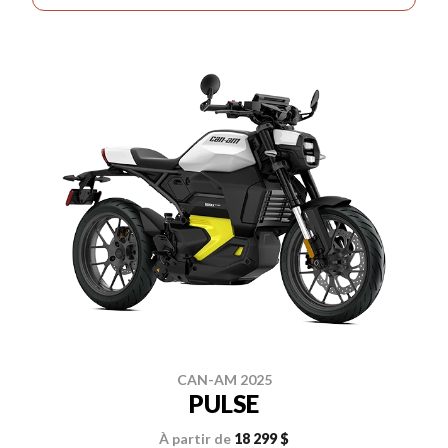
CAN-AM 2025
PULSE
À partir de
18 299 $