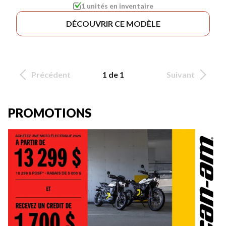
1 unités en inventaire
DÉCOUVRIR CE MODÈLE
Précédent
1 de 1
Suivant
PROMOTIONS