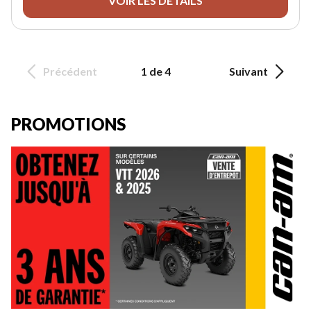
VOIR LES DÉTAILS
Précédent
1 de 4
Suivant
PROMOTIONS