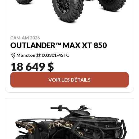
CAN-AM 2026
OUTLANDER™ MAX XT 850
Moncton
003301-4STC
18 649 $
VOIR LES DÉTAILS