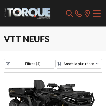
VTT NEUFS
Filtres
(
4
)