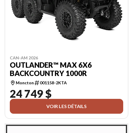
CAN-AM 2026
OUTLANDER™ MAX 6X6
BACKCOUNTRY 1000R
Moncton
001158-2KTA
24 749 $
VOIR LES DÉTAILS