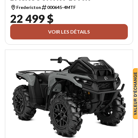
Fredericton
000645-4MTF
22 499 $
VOIR LES DÉTAILS