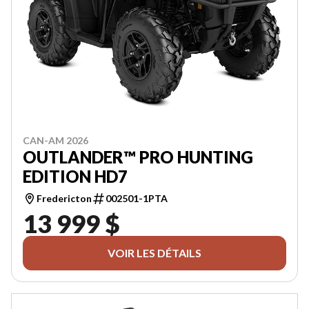
CAN-AM 2026
OUTLANDER™ PRO HUNTING
EDITION HD7
Fredericton
002501-1PTA
13 999 $
VOIR LES DÉTAILS