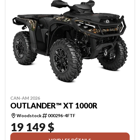
CAN-AM 2026
OUTLANDER™ XT 1000R
Woodstock
000296-4FTF
19 149 $