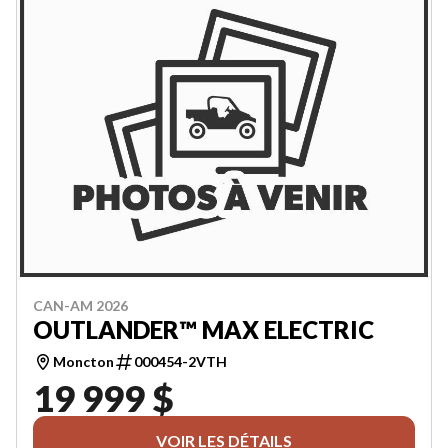
CAN-AM 2026
OUTLANDER™ MAX ELECTRIC
Moncton
000454-2VTH
19 999 $
VOIR LES DÉTAILS