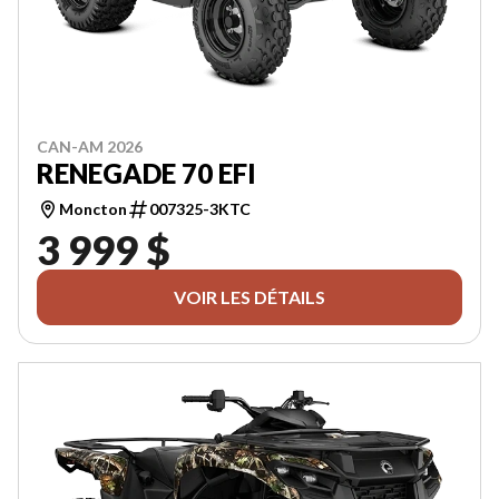
CAN-AM 2026
RENEGADE 70 EFI
Moncton
007325-3KTC
3 999 $
VOIR LES DÉTAILS