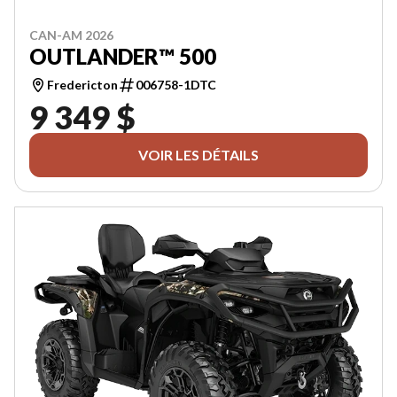
CAN-AM 2026
OUTLANDER™ 500
Fredericton
006758-1DTC
9 349 $
VOIR LES DÉTAILS