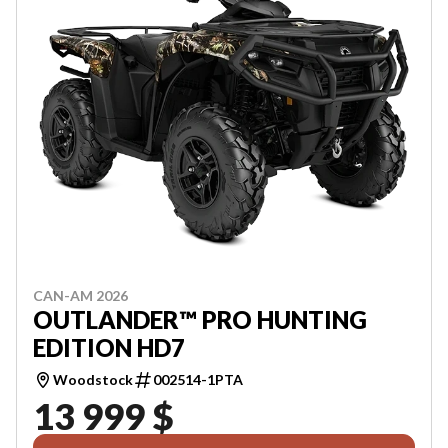
CAN-AM 2026
OUTLANDER™ PRO HUNTING
EDITION HD7
Woodstock
002514-1PTA
13 999 $