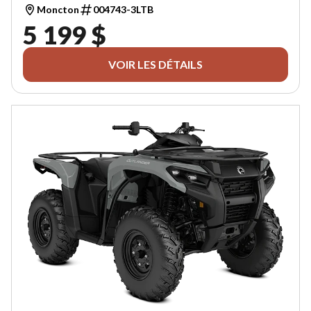
Moncton
004743-3LTB
5 199 $
VOIR LES DÉTAILS